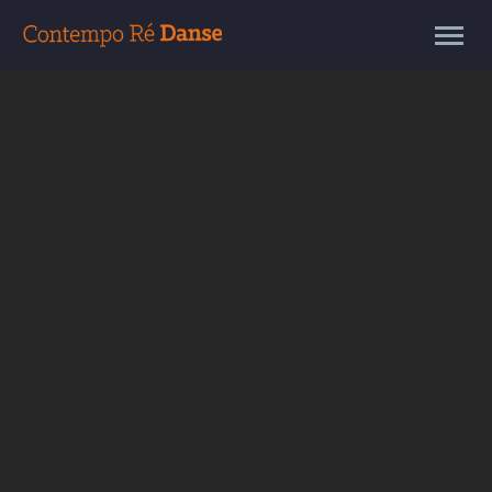
L'ÉCOLE
PLANNINGS
INSCRIPTION