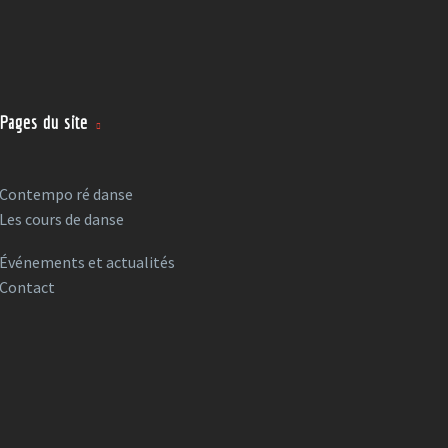
Pages du site
Contempo ré danse
Les cours de danse
Événements et actualités
Contact